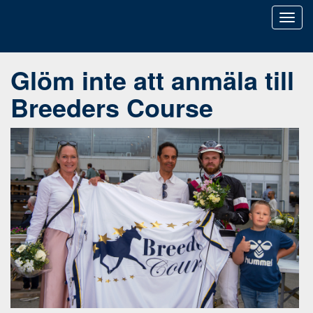
Toggl
naviga
Glöm inte att anmäla till
Breeders Course